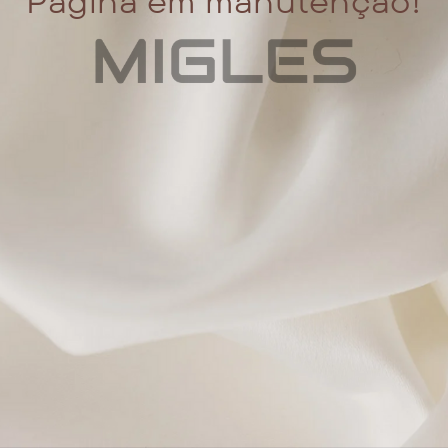
Página em manutenção!